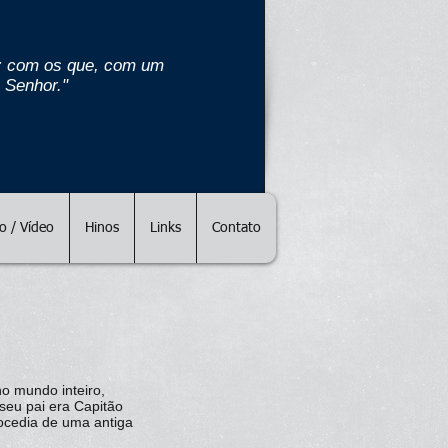
paz com os que, com um
 Senhor."
 / Vídeo
Hinos
Links
Contato
no mundo inteiro,
seu pai era Capitão
rocedia de uma antiga