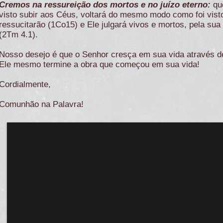
Cremos na ressureição dos mortos e no juízo eterno:
qu
visto subir aos Céus, voltará do mesmo modo como foi visto
ressucitarão (1Co15) e Ele julgará vivos e mortos, pela su
(2Tm 4.1).
Nosso desejo é que o Senhor cresça em sua vida através de
Ele mesmo termine a obra que começou em sua vida!
Cordialmente,
Comunhão na Palavra!