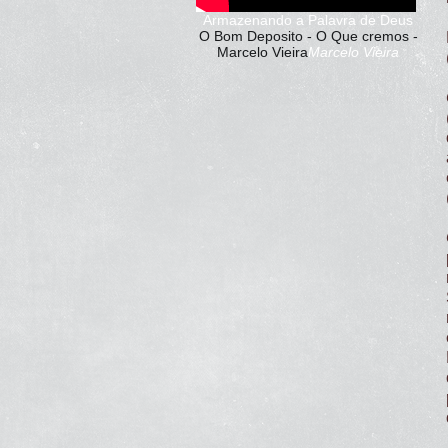
Armazenando a Palavra de Deus
O Bom Deposito - O Que cremos -
Marcelo Vieira
Marcelo Vieira