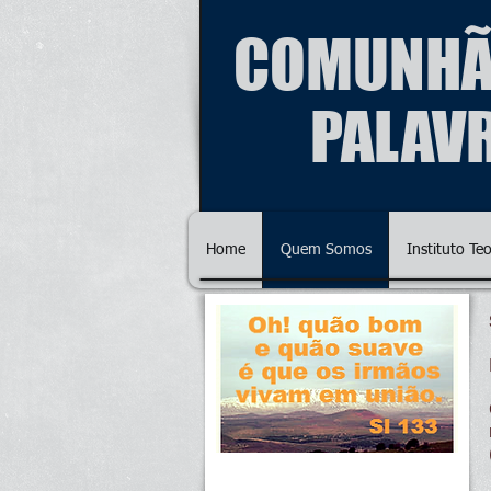
COMUNHÃ
PALAV
Home
Quem Somos
Instituto Te