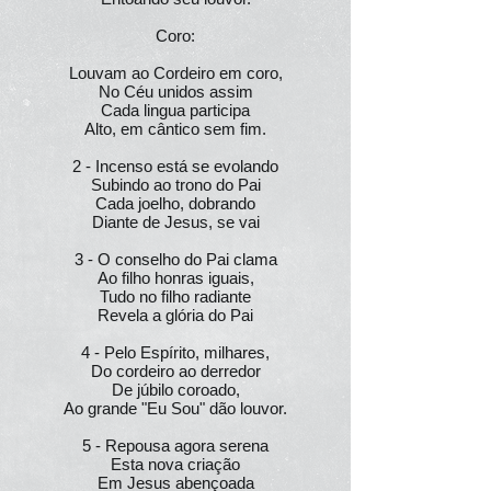
Coro:
Louvam ao Cordeiro em coro,
No Céu unidos assim
Cada lingua participa
Alto, em cântico sem fim.
2 - Incenso está se evolando
Subindo ao trono do Pai
Cada joelho, dobrando
Diante de Jesus, se vai
3 - O conselho do Pai clama
Ao filho honras iguais,
Tudo no filho radiante
Revela a glória do Pai
4 - Pelo Espírito, milhares,
Do cordeiro ao derredor
De júbilo coroado,
Ao grande "Eu Sou" dão louvor.
5 - Repousa agora serena
Esta nova criação
Em Jesus abençoada