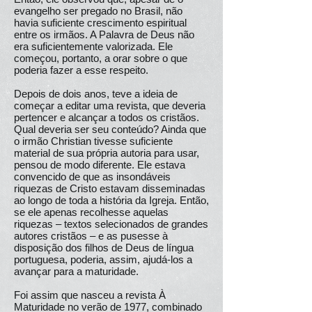
evangelho ser pregado no Brasil, não
havia suficiente crescimento espiritual
entre os irmãos. A Palavra de Deus não
era suficientemente valorizada. Ele
começou, portanto, a orar sobre o que
poderia fazer a esse respeito.
Depois de dois anos, teve a ideia de
começar a editar uma revista, que deveria
pertencer e alcançar a todos os cristãos.
Qual deveria ser seu conteúdo? Ainda que
o irmão Christian tivesse suficiente
material de sua própria autoria para usar,
pensou de modo diferente. Ele estava
convencido de que as insondáveis
riquezas de Cristo estavam disseminadas
ao longo de toda a história da Igreja. Então,
se ele apenas recolhesse aquelas
riquezas – textos selecionados de grandes
autores cristãos – e as pusesse à
disposição dos filhos de Deus de língua
portuguesa, poderia, assim, ajudá-los a
avançar para a maturidade.
Foi assim que nasceu a revista À
Maturidade no verão de 1977, combinado