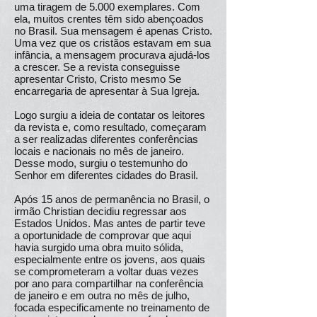
uma tiragem de 5.000 exemplares. Com
ela, muitos crentes têm sido abençoados
no Brasil. Sua mensagem é apenas Cristo.
Uma vez que os cristãos estavam em sua
infância, a mensagem procurava ajudá-los
a crescer. Se a revista conseguisse
apresentar Cristo, Cristo mesmo Se
encarregaria de apresentar à Sua Igreja.
Logo surgiu a ideia de contatar os leitores
da revista e, como resultado, começaram
a ser realizadas diferentes conferências
locais e nacionais no mês de janeiro.
Desse modo, surgiu o testemunho do
Senhor em diferentes cidades do Brasil.
Após 15 anos de permanência no Brasil, o
irmão Christian decidiu regressar aos
Estados Unidos. Mas antes de partir teve
a oportunidade de comprovar que aqui
havia surgido uma obra muito sólida,
especialmente entre os jovens, aos quais
se comprometeram a voltar duas vezes
por ano para compartilhar na conferência
de janeiro e em outra no mês de julho,
focada especificamente no treinamento de