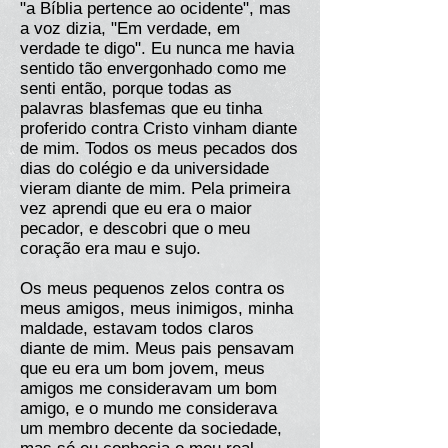
"a Bíblia pertence ao ocidente", mas
a voz dizia, "Em verdade, em
verdade te digo". Eu nunca me havia
sentido tão envergonhado como me
senti então, porque todas as
palavras blasfemas que eu tinha
proferido contra Cristo vinham diante
de mim. Todos os meus pecados dos
dias do colégio e da universidade
vieram diante de mim. Pela primeira
vez aprendi que eu era o maior
pecador, e descobri que o meu
coração era mau e sujo.
Os meus pequenos zelos contra os
meus amigos, meus inimigos, minha
maldade, estavam todos claros
diante de mim. Meus pais pensavam
que eu era um bom jovem, meus
amigos me consideravam um bom
amigo, e o mundo me considerava
um membro decente da sociedade,