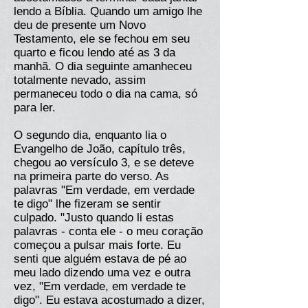
lendo a Bíblia. Quando um amigo lhe
deu de presente um Novo
Testamento, ele se fechou em seu
quarto e ficou lendo até as 3 da
manhã. O dia seguinte amanheceu
totalmente nevado, assim
permaneceu todo o dia na cama, só
para ler.
O segundo dia, enquanto lia o
Evangelho de João, capítulo três,
chegou ao versículo 3, e se deteve
na primeira parte do verso. As
palavras "Em verdade, em verdade
te digo" lhe fizeram se sentir
culpado. "Justo quando li estas
palavras - conta ele - o meu coração
começou a pulsar mais forte. Eu
senti que alguém estava de pé ao
meu lado dizendo uma vez e outra
vez, "Em verdade, em verdade te
digo". Eu estava acostumado a dizer,