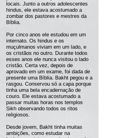
locais. Junto a outros adolescentes
hindus, ele estava acostumado a
zombar dos pastores e mestres da
Bíblia.
Por cinco anos ele estudou em um
internato. Os hindus e os
muçulmanos viviam em um lado, e
os cristãos no outro. Durante todos
esses anos ele nunca visitou o lado
cristão. Certa vez, depois de
aprovado em um exame, foi dada de
presente uma Bíblia. Bakht pegou e a
rasgou. Conservou só a capa porque
tinha uma bela encadernação de
couro. Ele estava acostumado a
passar muitas horas nos templos
Sikh observando todos os ritos
religiosos.
Desde jovem, Bakht tinha muitas
ambições, como estudar na