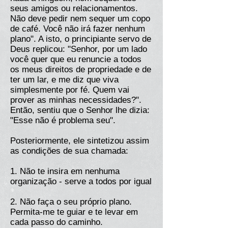
seus amigos ou relacionamentos.
Não deve pedir nem sequer um copo
de café. Você não irá fazer nenhum
plano". A isto, o principiante servo de
Deus replicou: "Senhor, por um lado
você quer que eu renuncie a todos
os meus direitos de propriedade e de
ter um lar, e me diz que viva
simplesmente por fé. Quem vai
prover as minhas necessidades?".
Então, sentiu que o Senhor lhe dizia:
"Esse não é problema seu".
Posteriormente, ele sintetizou assim
as condições de sua chamada:
1. Não te insira em nenhuma
organização - serve a todos por igual
2. Não faça o seu próprio plano.
Permita-me te guiar e te levar em
cada passo do caminho.