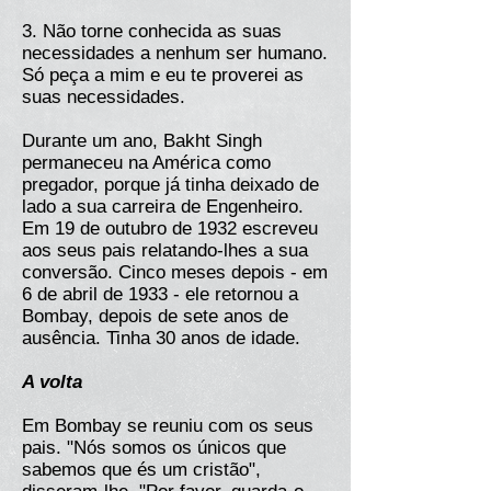
3. Não torne conhecida as suas
necessidades a nenhum ser humano.
Só peça a mim e eu te proverei as
suas necessidades.
Durante um ano, Bakht Singh
permaneceu na América como
pregador, porque já tinha deixado de
lado a sua carreira de Engenheiro.
Em 19 de outubro de 1932 escreveu
aos seus pais relatando-lhes a sua
conversão. Cinco meses depois - em
6 de abril de 1933 - ele retornou a
Bombay, depois de sete anos de
ausência. Tinha 30 anos de idade.
A volta
Em Bombay se reuniu com os seus
pais. "Nós somos os únicos que
sabemos que és um cristão",