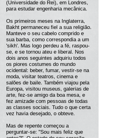
(Universidade do Rei), em Londres,
para estudar engenharia mecânica.
Os primeiros meses na Inglaterra,
Bakht permaneceu fiel a sua religião.
Manteve o seu cabelo comprido e
sua barba, como correspondia a um
'sikh'. Mas logo perdeu a fé, raspou-
se, e se tornou ateu e liberal. Nos
dois anos seguintes adquiriu todos
os piores costumes do mundo
ocidental: beber, fumar, vestir-se na
moda, visitar teatros, cinema e
salões de baile. Também viajou pela
Europa, visitou museus, galerias de
arte, fez-se amigo da boa mesa, e
fez amizade com pessoas de todas
as classes sociais. Tudo o que certa
vez havia desejado, o obteve.
Mas de repente começou a
perguntar-se: "Sou mais feliz que