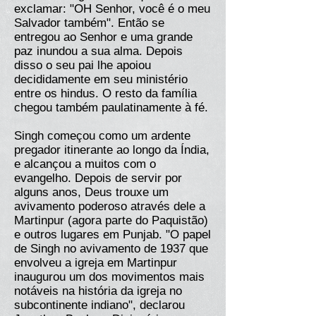
exclamar: "OH Senhor, você é o meu
Salvador também". Então se
entregou ao Senhor e uma grande
paz inundou a sua alma. Depois
disso o seu pai lhe apoiou
decididamente em seu ministério
entre os hindus. O resto da família
chegou também paulatinamente à fé.
Singh começou como um ardente
pregador itinerante ao longo da Índia,
e alcançou a muitos com o
evangelho. Depois de servir por
alguns anos, Deus trouxe um
avivamento poderoso através dele a
Martinpur (agora parte do Paquistão)
e outros lugares em Punjab. "O papel
de Singh no avivamento de 1937 que
envolveu a igreja em Martinpur
inaugurou um dos movimentos mais
notáveis na história da igreja no
subcontinente indiano", declarou