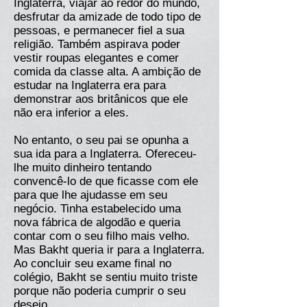
Inglaterra, viajar ao redor do mundo,
desfrutar da amizade de todo tipo de
pessoas, e permanecer fiel a sua
religião. Também aspirava poder
vestir roupas elegantes e comer
comida da classe alta. A ambição de
estudar na Inglaterra era para
demonstrar aos britânicos que ele
não era inferior a eles.
No entanto, o seu pai se opunha a
sua ida para a Inglaterra. Ofereceu-
lhe muito dinheiro tentando
convencê-lo de que ficasse com ele
para que lhe ajudasse em seu
negócio. Tinha estabelecido uma
nova fábrica de algodão e queria
contar com o seu filho mais velho.
Mas Bakht queria ir para a Inglaterra.
Ao concluir seu exame final no
colégio, Bakht se sentiu muito triste
porque não poderia cumprir o seu
desejo.