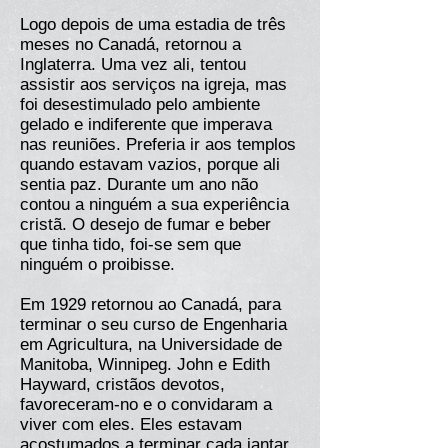
Logo depois de uma estadia de três
meses no Canadá, retornou a
Inglaterra. Uma vez ali, tentou
assistir aos serviços na igreja, mas
foi desestimulado pelo ambiente
gelado e indiferente que imperava
nas reuniões. Preferia ir aos templos
quando estavam vazios, porque ali
sentia paz. Durante um ano não
contou a ninguém a sua experiência
cristã. O desejo de fumar e beber
que tinha tido, foi-se sem que
ninguém o proibisse.
Em 1929 retornou ao Canadá, para
terminar o seu curso de Engenharia
em Agricultura, na Universidade de
Manitoba, Winnipeg. John e Edith
Hayward, cristãos devotos,
favoreceram-no e o convidaram a
viver com eles. Eles estavam
acostumados a terminar cada jantar