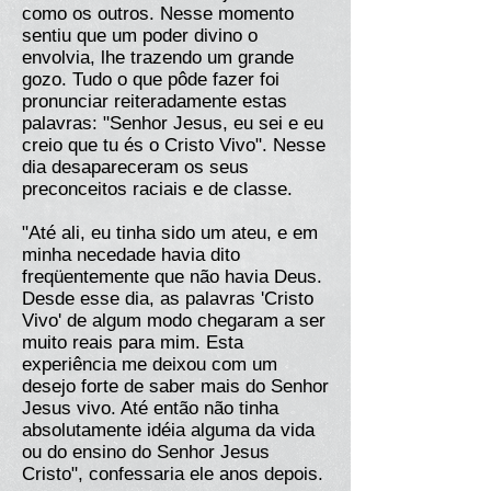
como os outros. Nesse momento
sentiu que um poder divino o
envolvia, lhe trazendo um grande
gozo. Tudo o que pôde fazer foi
pronunciar reiteradamente estas
palavras: "Senhor Jesus, eu sei e eu
creio que tu és o Cristo Vivo". Nesse
dia desapareceram os seus
preconceitos raciais e de classe.
"Até ali, eu tinha sido um ateu, e em
minha necedade havia dito
freqüentemente que não havia Deus.
Desde esse dia, as palavras 'Cristo
Vivo' de algum modo chegaram a ser
muito reais para mim. Esta
experiência me deixou com um
desejo forte de saber mais do Senhor
Jesus vivo. Até então não tinha
absolutamente idéia alguma da vida
ou do ensino do Senhor Jesus
Cristo", confessaria ele anos depois.