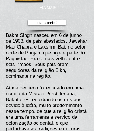
LEIA MAIS
Leia a parte 2
Bakht Singh nasceu em 6 de junho
de 1903, de pais abastados, Jawahar
Mau Chabra e Lakshmi Bai, no setor
norte de Punjab, que hoje é parte do
Paquistão. Era o mais velho entre
seis irmãos. Seus pais eram
seguidores da religião Sikh,
dominante na região.
Ainda pequeno foi educado em uma
escola da Missão Presbiteriana,
Bakht cresceu odiando os cristãos,
devido à idéia, muito predominante
nesse tempo, de que a religião cristã
era uma ferramenta a serviço da
colonização ocidental, e que
perturbava as tradições e culturas