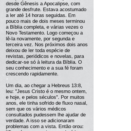
desde Gênesis a Apocalipse, com
grande desfrute. Estava acostumado
a ler até 14 horas seguidas. Em
pouco mais de dois meses terminou
a Bíblia completa, e várias vezes o
Novo Testamento. Logo começou a
lê-la novamente, por segunda e
terceira vez. Nos próximos dois anos
deixou de ler toda espécie de
revistas, periódicos e novelas, para
dedicar-se só à leitura da Bíblia. O
seu conhecimento e a sua fé foram
crescendo rapidamente.
Um dia, ao chegar a Hebreus 13:8,
leu: "Jesus Cristo é o mesmo ontem,
e hoje, e pelos séculos". Por muitos
anos, ele tinha sofrido de fluxo nasal,
sem que os vários médicos
consultados pudessem lhe ajudar de
verdade. A isso se adicionaram
problemas com a vista. Então orou: