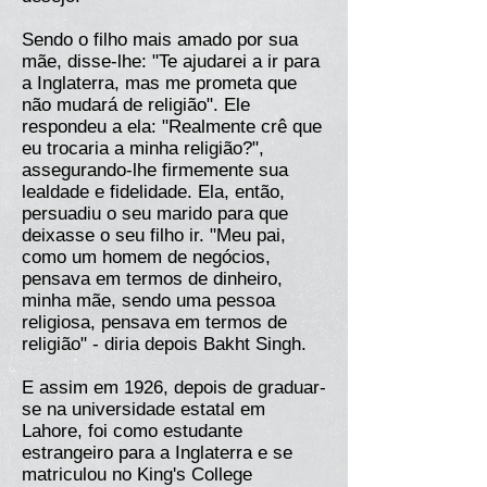
Sendo o filho mais amado por sua
mãe, disse-lhe: "Te ajudarei a ir para
a Inglaterra, mas me prometa que
não mudará de religião". Ele
respondeu a ela: "Realmente crê que
eu trocaria a minha religião?",
assegurando-lhe firmemente sua
lealdade e fidelidade. Ela, então,
persuadiu o seu marido para que
deixasse o seu filho ir. "Meu pai,
como um homem de negócios,
pensava em termos de dinheiro,
minha mãe, sendo uma pessoa
religiosa, pensava em termos de
religião" - diria depois Bakht Singh.
E assim em 1926, depois de graduar-
se na universidade estatal em
Lahore, foi como estudante
estrangeiro para a Inglaterra e se
matriculou no King's College